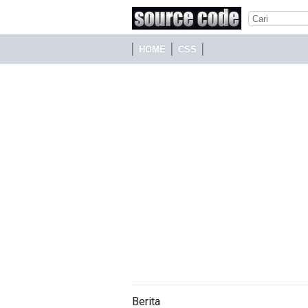
HOME
CSS
Berita