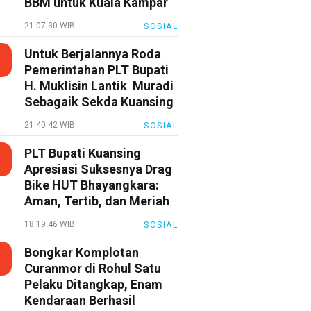
BBM untuk Kuala Kampar
21:07:30 WIB
SOSIAL
Untuk Berjalannya Roda
Pemerintahan PLT Bupati
H. Muklisin Lantik Muradi
Sebagaik Sekda Kuansing
21:40:42 WIB
SOSIAL
PLT Bupati Kuansing
Apresiasi Suksesnya Drag
Bike HUT Bhayangkara:
Aman, Tertib, dan Meriah
18:19:46 WIB
SOSIAL
Bongkar Komplotan
Curanmor di Rohul Satu
Pelaku Ditangkap, Enam
Kendaraan Berhasil