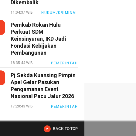
Dikembalik
11:04:37 WIB
HUKUM/KRIMINAL
Pemkab Rokan Hulu
Perkuat SDM
Keinsinyuran, IKD Jadi
Fondasi Kebijakan
Pembangunan
18:35:44 WIB
PEMERINTAH
Pj Sekda Kuansing Pimpin
Apel Gelar Pasukan
Pengamanan Event
Nasional Pacu Jalur 2026
17:20:43 WIB
PEMERINTAH
BACK TO TOP