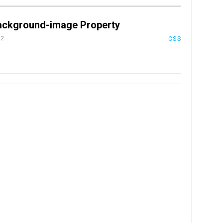
ckground-image Property
22
CSS