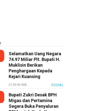
r
Selamatkan Uang Negara
74.97 Miliar Plt. Bupati H.
Muklisin Berikan
Penghargaan Kepada
Kejari Kuansing
21:00:56 WIB
SOSIAL
Bupati Zukri Desak BPH
Migas dan Pertamina
Segera Buka Penyaluran